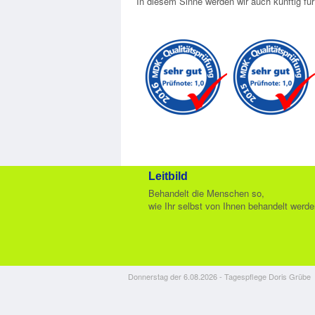
In diesem Sinne werden wir auch künftig für
Leitbild
Behandelt die Menschen so,
wie Ihr selbst von Ihnen behandelt werden
Donnerstag der 6.08.2026 - Tagespflege Doris Grübe