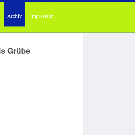
Archiv
Impressum
is Grübe