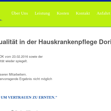
Über Uns
Leistung
Kosten
Kontakt
Anfahrt
ualität in der Hauskrankenpflege Dor
MDK vom 23.02.2016 sowie der
tät wieder spiegelt.
seren Mitarbeitern.
rvorragende Ergebnis nicht möglich
, UM VERTRAUEN ZU ERNTEN."