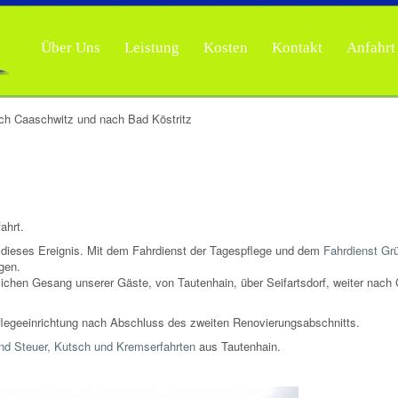
Über Uns
Leistung
Kosten
Kontakt
Anfahrt
nach Caaschwitz und nach Bad Köstritz
ahrt.
f dieses Ereignis. Mit dem Fahrdienst der Tagespflege und dem
Fahrdienst Gr
gen.
hlichen Gesang unserer Gäste, von Tautenhain, über Seifartsdorf, weiter nach
flegeeinrichtung nach Abschluss des zweiten Renovierungsabschnitts.
nd Steuer, Kutsch und Kremserfahrten
aus Tautenhain.