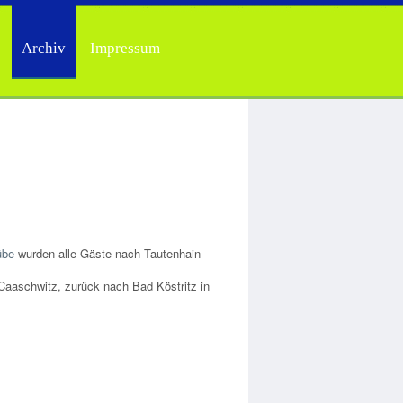
Archiv
Impressum
übe
wurden alle Gäste nach Tautenhain
 Caaschwitz, zurück nach Bad Köstritz in