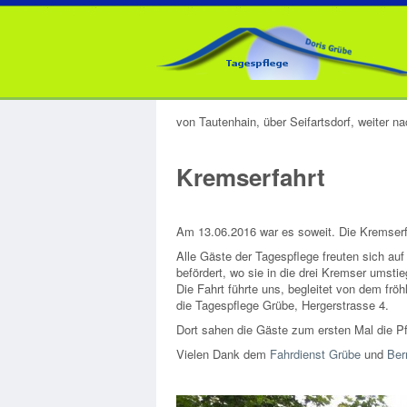
von Tautenhain, über Seifartsdorf, weiter 
Kremserfahrt
Am 13.06.2016 war es soweit. Die Kremserf
Alle Gäste der Tagespflege freuten sich au
befördert, wo sie in die drei Kremser umstie
Die Fahrt führte uns, begleitet von dem frö
die Tagespflege Grübe, Hergerstrasse 4.
Dort sahen die Gäste zum ersten Mal die P
Vielen Dank dem
Fahrdienst Grübe
und
Ber